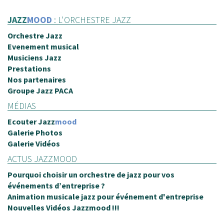
JAZZ
MOOD
: L'ORCHESTRE JAZZ
Orchestre Jazz
Evenement musical
Musiciens Jazz
Prestations
Nos partenaires
Groupe Jazz PACA
MÉDIAS
Ecouter
Jazz
mood
Galerie Photos
Galerie Vidéos
ACTUS JAZZMOOD
Pourquoi choisir un orchestre de jazz pour vos
événements d’entreprise ?
Animation musicale jazz pour événement d'entreprise
Nouvelles Vidéos Jazzmood !!!