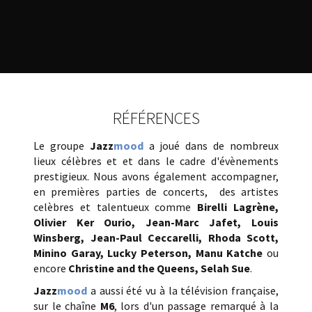
RÉFÉRENCES
Le groupe
Jazz
mood
a joué dans de nombreux
lieux célèbres et et dans le cadre d'évènements
prestigieux. Nous avons également accompagner,
en premières parties de concerts, des artistes
celèbres et talentueux comme
Birelli Lagrène,
Olivier Ker Ourio
, Jean-Marc Jafet, Louis
Winsberg, Jean-Paul Ceccarelli, Rhoda Scott,
Minino Garay, Lucky Peterson, Manu Katche
ou
encore
Christine and the Queens,
Selah Sue
.
Jazz
mood
a aussi été vu à la télévision française,
sur le chaîne
M6
, lors d'un passage remarqué à la