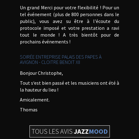
Un grand Merci pour votre flexibilité ! Pour un
tel événement (plus de 800 personnes dans le
public), vous avez su être à l'écoute du
protocole imposé et votre prestation a ravi
tout le monde ! A très bientôt pour de
prochains événements !
SOIRÉE ENTREPRISE PALAIS DES PAPES À
AVIGNON - CLOITRE BENOIT XII
Bonjour Christophe,
Tout s‘est bien passé et les musiciens ont été à
la hauteur du lieu !
Amicalement.
Thomas
TOUS LES AVIS
JAZZ
MOOD