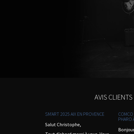
AVIS CLIENTS
SM'ART 2025 AIX EN PROVENCE
COMCO 
PHARO À
Salut Christophe,
Bonjour