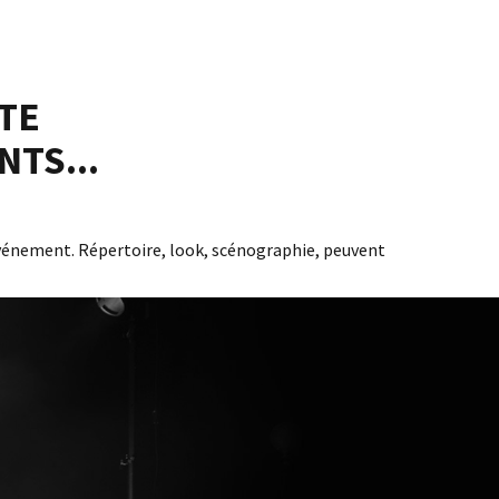
TE
TS...
 événement. Répertoire, look, scénographie, peuvent