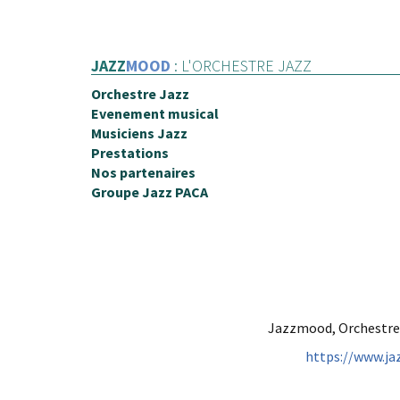
JAZZ
MOOD
: L'ORCHESTRE JAZZ
Orchestre Jazz
Evenement musical
Musiciens Jazz
Prestations
Nos partenaires
Groupe Jazz PACA
Jazzmood, Orchestre d
https://www.ja