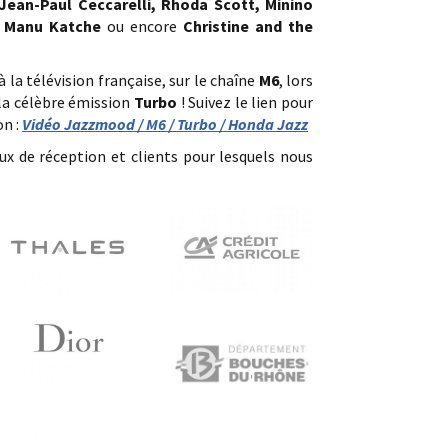
Jean-Paul Ceccarelli, Rhoda Scott, Minino
, Manu Katche
ou encore
Christine and the
à la télévision française, sur le chaîne
M6
, lors
la célèbre émission
Turbo
! Suivez le lien pour
on :
Vidéo Jazzmood / M6 / Turbo / Honda Jazz
eux de réception et clients pour lesquels nous