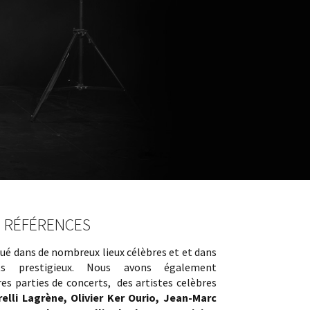
RÉFÉRENCES
oué dans de nombreux lieux célèbres et et dans
ts prestigieux. Nous avons également
s parties de concerts, des artistes celèbres
relli Lagrène, Olivier Ker Ourio
, Jean-Marc