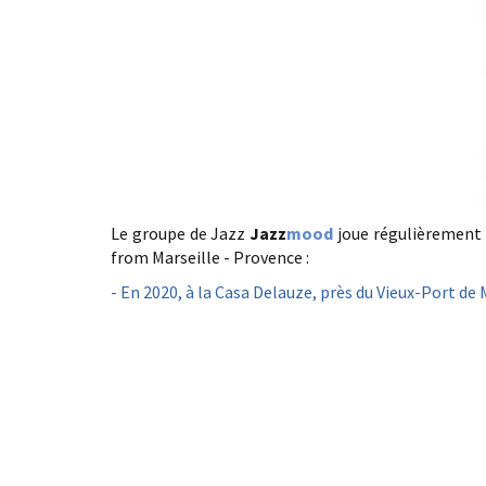
Le groupe de Jazz
Jazz
mood
joue régulièrement 
from Marseille - Provence :
- En 2020, à la Casa Delauze, près du Vieux-Port de 