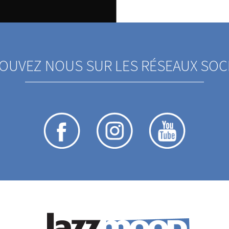
OUVEZ NOUS SUR LES RÉSEAUX SOCI