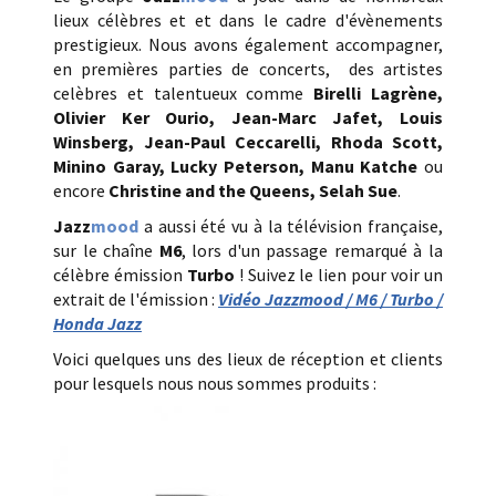
lieux célèbres et et dans le cadre d'évènements
prestigieux. Nous avons également accompagner,
en premières parties de concerts, des artistes
celèbres et talentueux comme
Birelli Lagrène,
Olivier Ker Ourio
, Jean-Marc Jafet, Louis
Winsberg, Jean-Paul Ceccarelli, Rhoda Scott,
Minino Garay, Lucky Peterson, Manu Katche
ou
encore
Christine and the Queens,
Selah Sue
.
Jazz
mood
a aussi été vu à la télévision française,
sur le chaîne
M6
, lors d'un passage remarqué à la
célèbre émission
Turbo
! Suivez le lien pour voir un
extrait de l'émission :
Vidéo Jazzmood / M6 / Turbo /
Honda Jazz
Voici quelques uns des lieux de réception et clients
pour lesquels nous nous sommes produits :