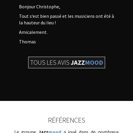
Bonjour Christophe,
Tout s‘est bien passé et les musiciens ont été à
la hauteur du lieu !
Amicalement.
Thomas
TOUS LES AVIS
JAZZ
MOOD
RÉFÉRENCES
Le groupe
Jazz
mood
a joué dans de nombreux