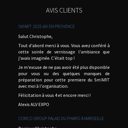
AVIS CLIENTS
SM'ART 2025 AIX EN PROVENCE
Salut Christophe,
Tout d'abord merci à vous. Vous avez conféré à
cette soirée de vernissage l'ambiance que
j'avais imaginée. C'était top !
Je m'excuse de ne pas avoir été plus disponible
pour vous ou des quelques manques de
préparation pour cette premiere du Sm'ART
avec moi à l'organisation.
Félicitation à vous 4 et encore merci !
Alexis ALV EXPO
COMCO GROUP PALAIS DU PHARO À MARSEILLE