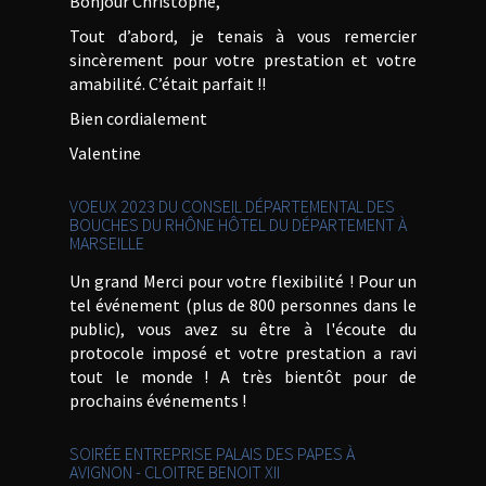
Bonjour Christophe,
Tout d’abord, je tenais à vous remercier
sincèrement pour votre prestation et votre
amabilité. C’était parfait !!
Bien cordialement
Valentine
VOEUX 2023 DU CONSEIL DÉPARTEMENTAL DES
BOUCHES DU RHÔNE HÔTEL DU DÉPARTEMENT À
MARSEILLE
Un grand Merci pour votre flexibilité ! Pour un
tel événement (plus de 800 personnes dans le
public), vous avez su être à l'écoute du
protocole imposé et votre prestation a ravi
tout le monde ! A très bientôt pour de
prochains événements !
SOIRÉE ENTREPRISE PALAIS DES PAPES À
AVIGNON - CLOITRE BENOIT XII