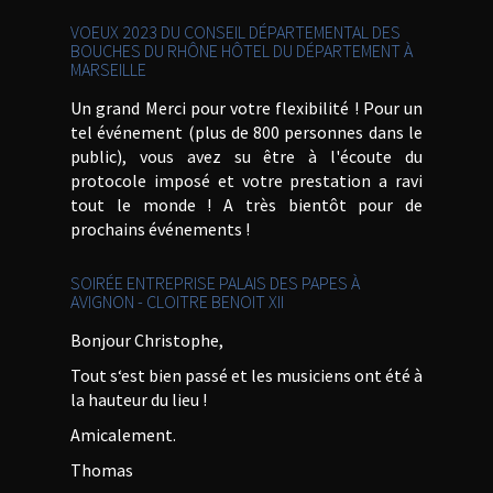
VOEUX 2023 DU CONSEIL DÉPARTEMENTAL DES
BOUCHES DU RHÔNE HÔTEL DU DÉPARTEMENT À
MARSEILLE
Un grand Merci pour votre flexibilité ! Pour un
tel événement (plus de 800 personnes dans le
public), vous avez su être à l'écoute du
protocole imposé et votre prestation a ravi
tout le monde ! A très bientôt pour de
prochains événements !
SOIRÉE ENTREPRISE PALAIS DES PAPES À
AVIGNON - CLOITRE BENOIT XII
Bonjour Christophe,
Tout s‘est bien passé et les musiciens ont été à
la hauteur du lieu !
Amicalement.
Thomas