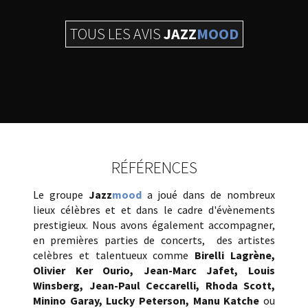
TOUS LES AVIS
JAZZ
MOOD
RÉFÉRENCES
Le groupe
Jazz
mood
a joué dans de nombreux
lieux célèbres et et dans le cadre d'évènements
prestigieux. Nous avons également accompagner,
en premières parties de concerts, des artistes
celèbres et talentueux comme
Birelli Lagrène,
Olivier Ker Ourio
, Jean-Marc Jafet, Louis
Winsberg, Jean-Paul Ceccarelli, Rhoda Scott,
Minino Garay, Lucky Peterson, Manu Katche
ou